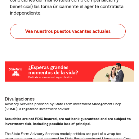
condiciones del mismo (tales como compensación y
beneficios) las toma únicamente el agente contratista
independiente.
Vea nuestros puestos vacantes actuales
Divulgaciones
Advisory Services provided by State Farm Investment Management Corp.
(SFIMC), a registered investment adviser.
Securities are not FDIC insured, are not bank guaranteed and are subject to
investment risk, including possible loss of principal.
The State Farm Advisory Services model portfolios are part of a wrap fee
program sponsored and managed by State Farm Investment Management Corp.