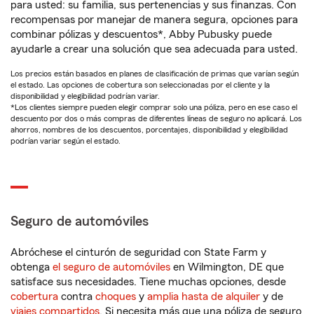
para usted: su familia, sus pertenencias y sus finanzas. Con
recompensas por manejar de manera segura, opciones para
combinar pólizas y descuentos*, Abby Pubusky puede
ayudarle a crear una solución que sea adecuada para usted.
Los precios están basados en planes de clasificación de primas que varían según
el estado. Las opciones de cobertura son seleccionadas por el cliente y la
disponibilidad y elegibilidad podrían variar.
*Los clientes siempre pueden elegir comprar solo una póliza, pero en ese caso el
descuento por dos o más compras de diferentes líneas de seguro no aplicará. Los
ahorros, nombres de los descuentos, porcentajes, disponibilidad y elegibilidad
podrían variar según el estado.
Seguro de automóviles
Abróchese el cinturón de seguridad con State Farm y
obtenga
el seguro de automóviles
en Wilmington, DE que
satisface sus necesidades. Tiene muchas opciones, desde
cobertura
contra
choques
y
amplia hasta de alquiler
y de
viajes compartidos
. Si necesita más que una póliza de seguro