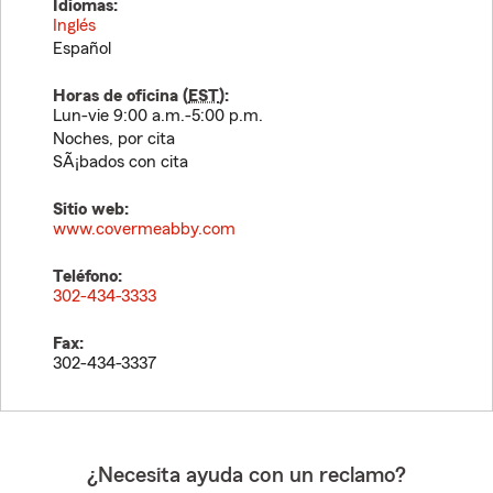
Idiomas:
Inglés
Español
Horas de oficina (
EST
):
Lun-vie 9:00 a.m.-5:00 p.m.
Noches, por cita
SÃ¡bados con cita
Sitio web:
www.covermeabby.com
Teléfono:
302-434-3333
Fax:
302-434-3337
¿Necesita ayuda con un reclamo?