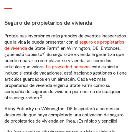
Seguro de propietarios de vivienda
Proteja sus inversiones más grandes de eventos inesperados
que la vida le pueda presentar con el
seguro de propietarios
de vivienda
de State Farm® en Wilmington, DE. Entonces,
1
¿qué está cubierto?
Su seguro de vivienda le garantiza que
puede reparar o reemplazar su vivienda, así como los
artículos que valora.
La propiedad personal
está cubierta
incluso si está de vacaciones, está haciendo gestiones o tiene
artículos guardados en un almacén. Cada vez más
propietarios de vivienda eligen a State Farm como su
compañía de seguros de vivienda por encima de cualquier
2
otra aseguradora.
Abby Pubusky en Wilmington, DE le ayudará a comenzar
después de que haya completado una cotización de seguro
de propietarios de vivienda en línea. ¡Es rápido y sencillo!
1. Por favor, consulte su póliza de seguro para ver una lista completa de la